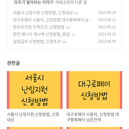
'
모두가 알아되는 이야기
' 카테고리의 다른 글
서울시 난임지원 신청방법, 신청대상
2023.08.14
(1)
대구로페이 사용처, 신청방법 대구행복페이 남은
2023.08.13
잔액
한부모가정 자격조건, 신청방법
2023.08.11
(0)
(0)
한전 에너지 캐시백 신청방법, 환급
2023.08.10
(1)
실업급여 신청방법, 신청조건
2023.08.09
(0)
관련글
서울시 난임지원 신청방법, 신청
대구로페이 사용처, 신청방법 대
대상
구행복페이 남은잔액