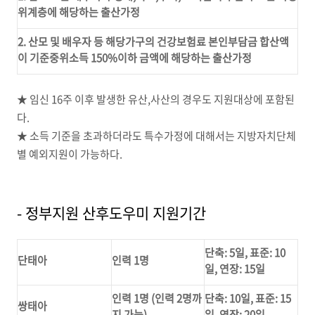
위계층에 해당하는 출산가정
2. 산모 및 배우자 등 해당가구의 건강보험료 본인부담금 합산액
이 기준중위소득 150%이하 금액에 해당하는 출산가정
★ 임신 16주 이후 발생한 유산,사산의 경우도 지원대상에 포함된
다.
★ 소득 기준을 초과하더라도 특수가정에 대해서는 지방자치단체
별 예외지원이 가능하다.
- 정부지원 산후도우미 지원기간
단축: 5일, 표준: 10
단태아
인력 1명
일, 연장: 15일
인력 1명 (인력 2명까
단축: 10일, 표준: 15
쌍태아
지 가능)
일, 연장: 20일