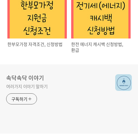
한부모가정 자격조건, 신청방법
한전 에너지 캐시백 신청방법,
환급
속닥속닥 이야기
여러가지 이야기 말하기
구독하기